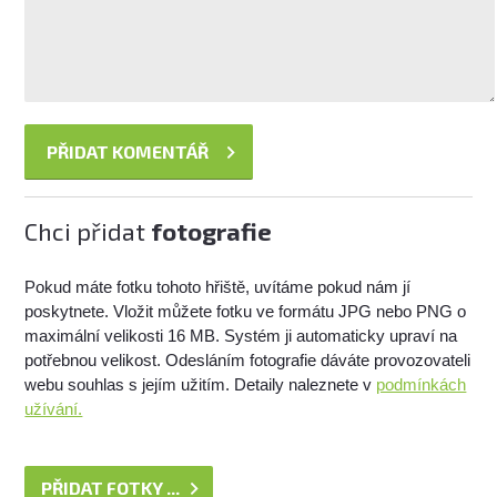
Chci přidat
fotografie
Pokud máte fotku tohoto hřiště, uvítáme pokud nám jí
poskytnete. Vložit můžete fotku ve formátu JPG nebo PNG o
maximální velikosti 16 MB. Systém ji automaticky upraví na
potřebnou velikost. Odesláním fotografie dáváte provozovateli
webu souhlas s jejím užitím. Detaily naleznete v
podmínkách
užívání.
PŘIDAT FOTKY ...