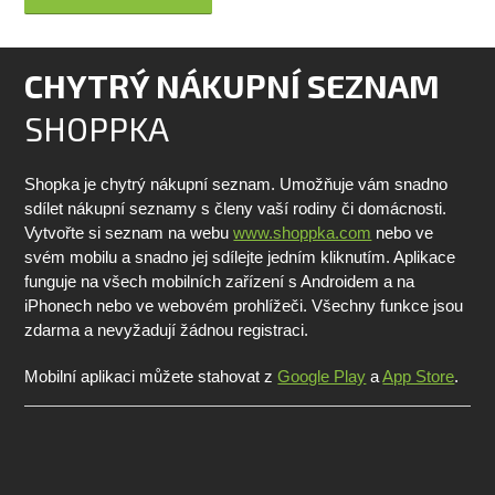
CHYTRÝ NÁKUPNÍ SEZNAM
SHOPPKA
Shopka je chytrý nákupní seznam. Umožňuje vám snadno
sdílet nákupní seznamy s členy vaší rodiny či domácnosti.
Vytvořte si seznam na webu
www.shoppka.com
nebo ve
svém mobilu a snadno jej sdílejte jedním kliknutím. Aplikace
funguje na všech mobilních zařízení s Androidem a na
iPhonech nebo ve webovém prohlížeči. Všechny funkce jsou
zdarma a nevyžadují žádnou registraci.
Mobilní aplikaci můžete stahovat z
Google Play
a
App Store
.