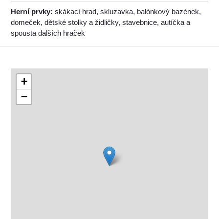
Herní prvky:
skákací hrad, skluzavka, balónkový bazének,
domeček, dětské stolky a židličky, stavebnice, autíčka a
spousta dalších hraček
+
−