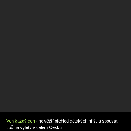
Ven každý den
- největší přehled dětských hřišť a spousta
tipů na výlety v celém Česku