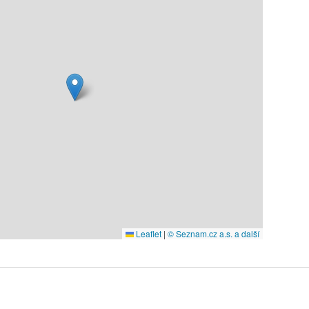
Leaflet
|
© Seznam.cz a.s. a další