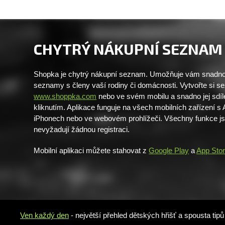
CHYTRÝ NÁKUPNÍ SEZNAM
Shopka je chytrý nákupní seznam. Umožňuje vám snadno 
seznamy s členy vaší rodiny či domácnosti. Vytvořte si 
www.shoppka.com
nebo ve svém mobilu a snadno jej sdíl
kliknutím. Aplikace funguje na všech mobilních zařízení s
iPhonech nebo ve webovém prohlížeči. Všechny funkce j
nevyžadují žádnou registraci.
Mobilní aplikaci můžete stahovat z
Google Play
a
App Sto
Ven každý den
- největší přehled dětských hřišť a spousta tip