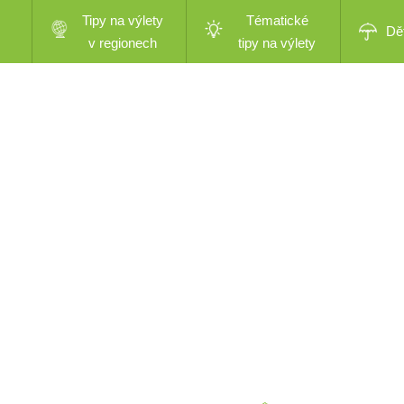
Tipy na výlety
Tématické
Dě
v regionech
tipy na výlety