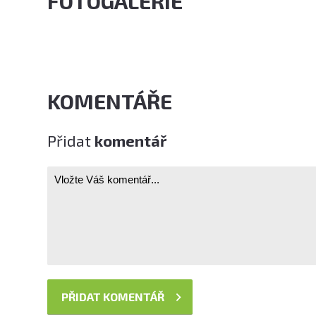
FOTOGALERIE
KOMENTÁŘE
Přidat
komentář