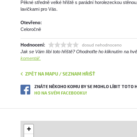
Pěkné středně velké hřiště s parádní horolezeckou stěno
lavičkami pro Vás.
Otevřeno:
Celoročně
Hodnocení:
dosud nehodnoceno
Jak se Vám líbí toto hřiště? Ohodnoťte ho kliknutím na h
komentář.
ZPĚT NA MAPU / SEZNAM HŘIŠŤ
ZNÁTE NĚKOHO KOMU BY SE MOHLO LÍBIT TOTO 
HO NA SVÉM FACEBOOKU!
+