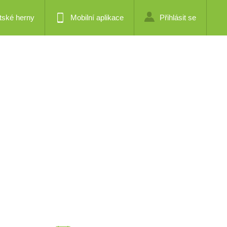
tské herny
Mobilní aplikace
Přihlásit se