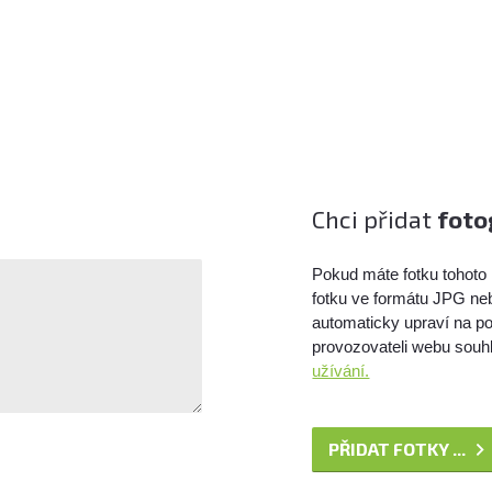
Chci přidat
foto
Pokud máte fotku tohoto 
fotku ve formátu JPG ne
automaticky upraví na po
provozovateli webu souhl
užívání.
PŘIDAT FOTKY ...