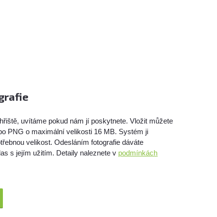
grafie
hřiště, uvítáme pokud nám jí poskytnete. Vložit můžete
bo PNG o maximální velikosti 16 MB. Systém ji
třebnou velikost. Odesláním fotografie dáváte
as s jejím užitím. Detaily naleznete v
podmínkách