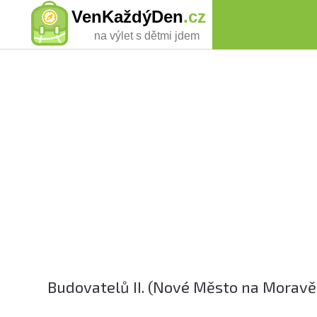
VenKaždýDen
.cz
na výlet s dětmi jdem
Budovatelů II. (Nové Město na Moravě,