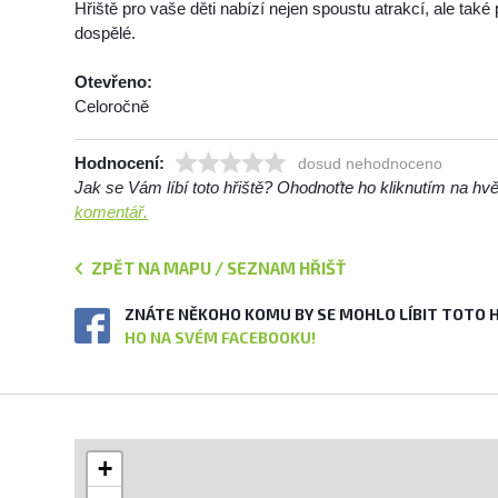
Hřiště pro vaše děti nabízí nejen spoustu atrakcí, ale tak
dospělé.
Otevřeno:
Celoročně
Hodnocení:
dosud nehodnoceno
Jak se Vám líbí toto hřiště? Ohodnoťte ho kliknutím na h
komentář.
ZPĚT NA MAPU / SEZNAM HŘIŠŤ
ZNÁTE NĚKOHO KOMU BY SE MOHLO LÍBIT TOTO 
HO NA SVÉM FACEBOOKU!
+