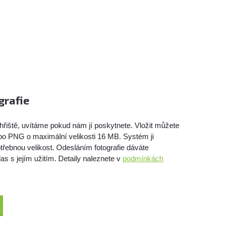
grafie
hřiště, uvítáme pokud nám jí poskytnete. Vložit můžete
bo PNG o maximální velikosti 16 MB. Systém ji
třebnou velikost. Odesláním fotografie dáváte
as s jejím užitím. Detaily naleznete v
podmínkách