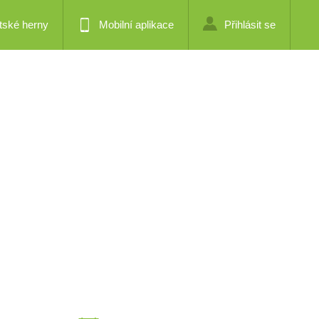
tské herny
Mobilní aplikace
Přihlásit se