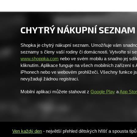
CHYTRÝ NÁKUPNÍ SEZNAM
Shopka je chytrý nákupní seznam. Umožňuje vám snadno 
seznamy s členy vaší rodiny či domácnosti. Vytvořte si 
www.shoppka.com
nebo ve svém mobilu a snadno jej sdíl
kliknutím. Aplikace funguje na všech mobilních zařízení s
iPhonech nebo ve webovém prohlížeči. Všechny funkce j
nevyžadují žádnou registraci.
Mobilní aplikaci můžete stahovat z
Google Play
a
App Sto
Ven každý den
- největší přehled dětských hřišť a spousta tip