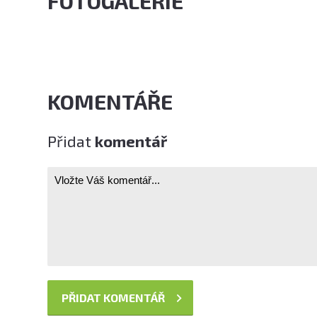
FOTOGALERIE
KOMENTÁŘE
Přidat
komentář