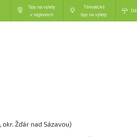
Tipy na výlety
Tématické
Dě
v regionech
tipy na výlety
 okr. Žďár nad Sázavou)