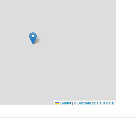
Leaflet
|
© Seznam.cz a.s. a další