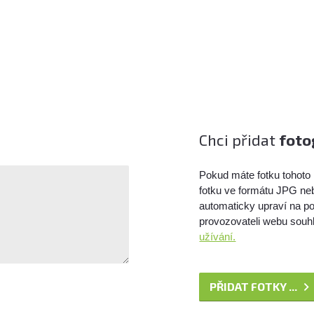
Chci přidat
foto
Pokud máte fotku tohoto 
fotku ve formátu JPG ne
automaticky upraví na po
provozovateli webu souhl
užívání.
PŘIDAT FOTKY ...