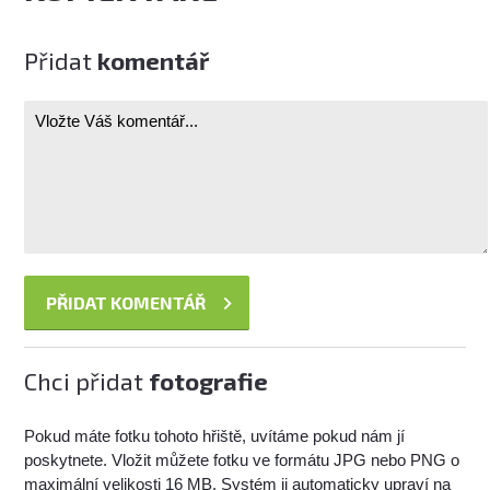
Přidat
komentář
Chci přidat
fotografie
Pokud máte fotku tohoto hřiště, uvítáme pokud nám jí
poskytnete. Vložit můžete fotku ve formátu JPG nebo PNG o
maximální velikosti 16 MB. Systém ji automaticky upraví na