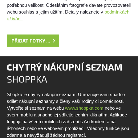
potřebnou velikost. Odesláním fotografie dáváte provozovateli
webu souhlas s jejím užitím. Detaily naleznete v
podmínkách
užívání.
PŘIDAT FOTKY ...
CHYTRÝ NÁKUPNÍ SEZNAM
SHOPPKA
Shopka je chytrý nákupní seznam. Umožňuje vám snadno
sdílet nákupní seznamy s členy vaší rodiny či domácnosti.
Vytvořte si seznam na webu
www.shoppka.com
nebo ve
svém mobilu a snadno jej sdílejte jedním kliknutím. Aplikace
funguje na všech mobilních zařízení s Androidem a na
iPhonech nebo ve webovém prohlížeči. Všechny funkce jsou
zdarma a nevyžadují žádnou registraci.