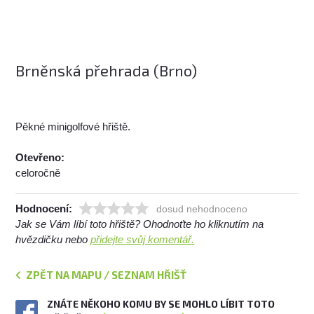
Brněnská přehrada (Brno)
Pěkné minigolfové hřiště.
Otevřeno:
celoročně
Hodnocení:
dosud nehodnoceno
Jak se Vám líbí toto hřiště? Ohodnoťte ho kliknutím na
hvězdičku nebo
přidejte svůj komentář.
ZPĚT NA MAPU / SEZNAM HŘIŠŤ
ZNÁTE NĚKOHO KOMU BY SE MOHLO LÍBIT TOTO