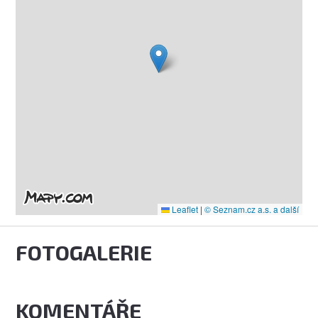
Leaflet
|
© Seznam.cz a.s. a další
FOTOGALERIE
KOMENTÁŘE