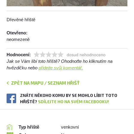
Dřevěné hřiště
Otevřeno:
neomezeně
Hodnocení:
dosud nehodnoceno
Jak se Vám líbí toto hřiště? Ohodnoťte ho kliknutím na
hvězdičku nebo
přidejte svůj komentář.
ZPĚT NA MAPU / SEZNAM HŘIŠŤ
ZNÁTE NĚKOHO KOMU BY SE MOHLO LÍBIT TOTO
HŘIŠTĚ?
SDÍLEJTE HO NA SVÉM FACEBOOKU!
Typ hřiště
venkovní