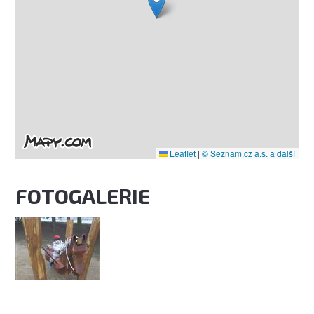
Leaflet
|
© Seznam.cz a.s. a další
FOTOGALERIE