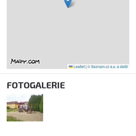
Leaflet
|
© Seznam.cz a.s. a další
FOTOGALERIE