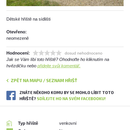
Dětské hřiště na sídlišti
Otevřeno:
neomezeně
Hodnocení:
dosud nehodnoceno
Jak se Vám líbí toto hřiště? Ohodnoťte ho kliknutím na
hvězdičku nebo
přidejte svůj komentář.
ZPĚT NA MAPU / SEZNAM HŘIŠŤ
ZNÁTE NĚKOHO KOMU BY SE MOHLO LÍBIT TOTO
HŘIŠTĚ?
SDÍLEJTE HO NA SVÉM FACEBOOKU!
Typ hřiště
venkovní