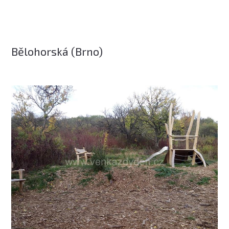
Bělohorská (Brno)