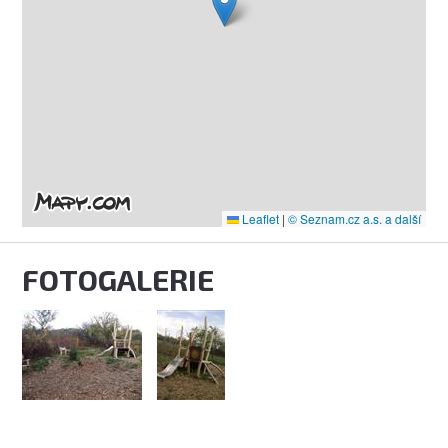
Leaflet
|
© Seznam.cz a.s. a další
FOTOGALERIE