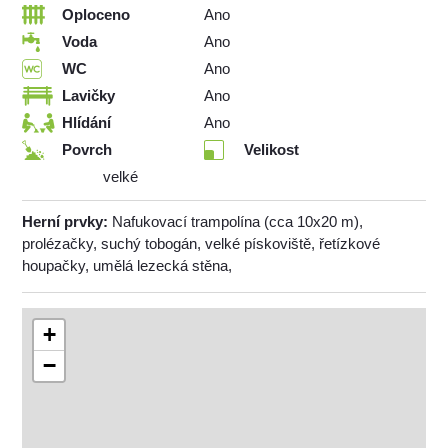
Oploceno
Ano
Voda
Ano
WC
Ano
Lavičky
Ano
Hlídání
Ano
Povrch
Velikost
velké
Herní prvky:
Nafukovací trampolína (cca 10x20 m),
prolézačky, suchý tobogán, velké pískoviště, řetízkové
houpačky, umělá lezecká stěna,
+
−