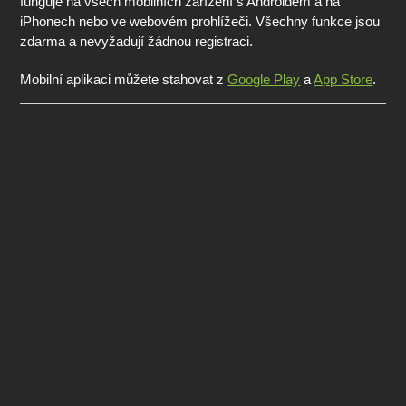
funguje na všech mobilních zařízení s Androidem a na
iPhonech nebo ve webovém prohlížeči. Všechny funkce jsou
zdarma a nevyžadují žádnou registraci.
Mobilní aplikaci můžete stahovat z
Google Play
a
App Store
.