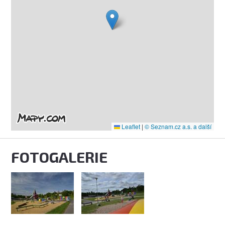
Leaflet
|
© Seznam.cz a.s. a další
FOTOGALERIE