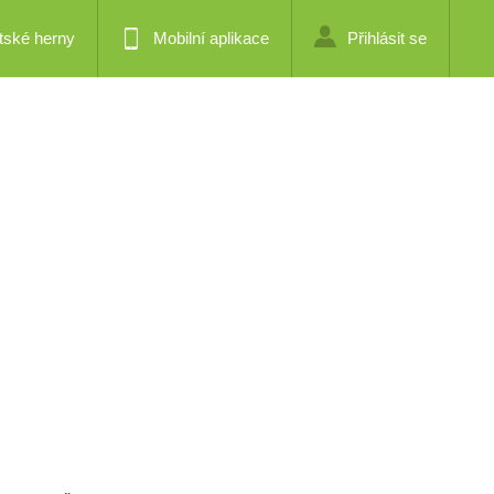
tské herny
Mobilní aplikace
Přihlásit se