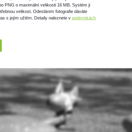
bo PNG o maximální velikosti 16 MB. Systém ji
třebnou velikost. Odesláním fotografie dáváte
as s jejím užitím. Detaily naleznete v
podmínkách