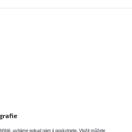
grafie
hřiště, uvítáme pokud nám jí poskytnete. Vložit můžete