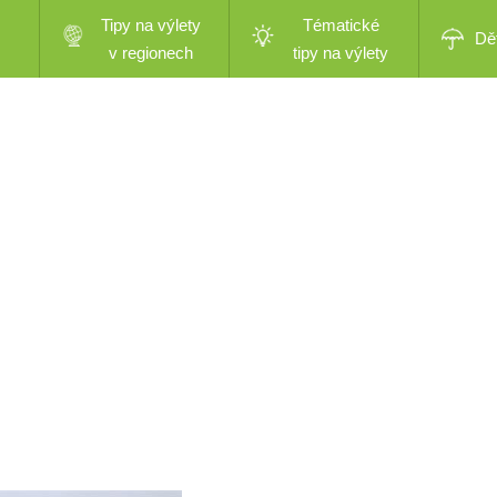
Tipy na výlety
Tématické
Dě
v regionech
tipy na výlety