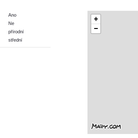
Ano
+
Ne
−
přírodní
střední