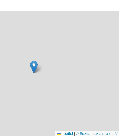
Leaflet
|
© Seznam.cz a.s. a další