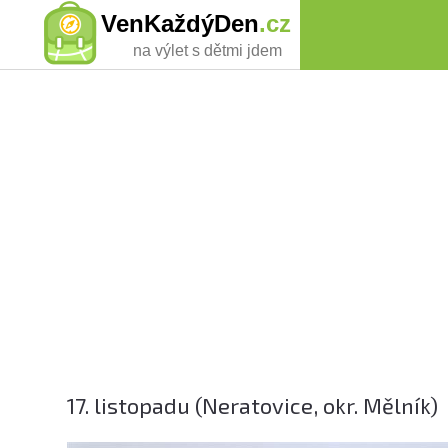
VenKaždýDen
.cz
na výlet s dětmi jdem
17. listopadu (Neratovice, okr. Mělník)