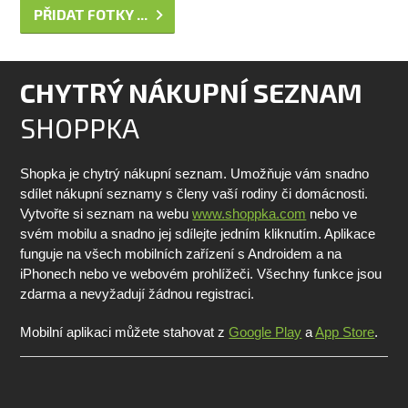
PŘIDAT FOTKY ...
CHYTRÝ NÁKUPNÍ SEZNAM
SHOPPKA
Shopka je chytrý nákupní seznam. Umožňuje vám snadno
sdílet nákupní seznamy s členy vaší rodiny či domácnosti.
Vytvořte si seznam na webu
www.shoppka.com
nebo ve
svém mobilu a snadno jej sdílejte jedním kliknutím. Aplikace
funguje na všech mobilních zařízení s Androidem a na
iPhonech nebo ve webovém prohlížeči. Všechny funkce jsou
zdarma a nevyžadují žádnou registraci.
Mobilní aplikaci můžete stahovat z
Google Play
a
App Store
.