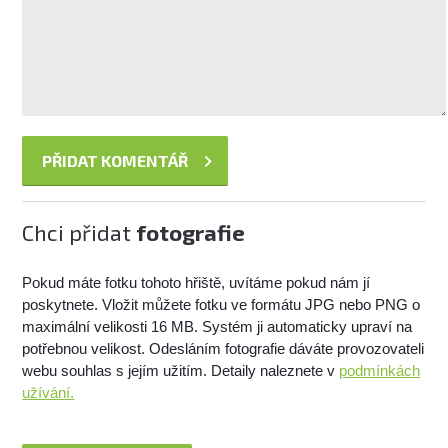
Chci přidat
fotografie
Pokud máte fotku tohoto hřiště, uvítáme pokud nám jí
poskytnete. Vložit můžete fotku ve formátu JPG nebo PNG o
maximální velikosti 16 MB. Systém ji automaticky upraví na
potřebnou velikost. Odesláním fotografie dáváte provozovateli
webu souhlas s jejím užitím. Detaily naleznete v
podmínkách
užívání.