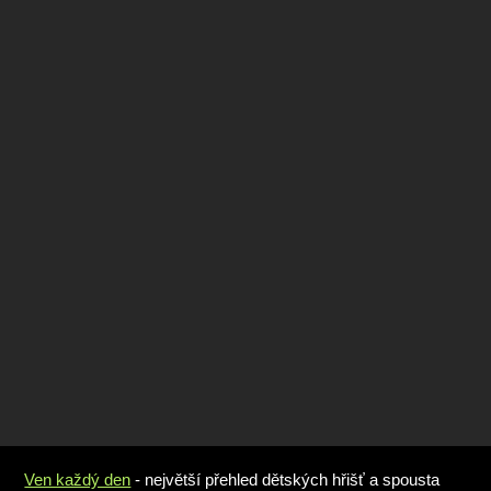
Ven každý den
- největší přehled dětských hřišť a spousta