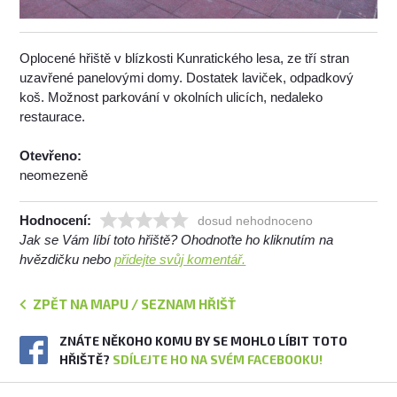
Oplocené hřiště v blízkosti Kunratického lesa, ze tří stran
uzavřené panelovými domy. Dostatek laviček, odpadkový
koš. Možnost parkování v okolních ulicích, nedaleko
restaurace.
Otevřeno:
neomezeně
Hodnocení:
dosud nehodnoceno
Jak se Vám líbí toto hřiště? Ohodnoťte ho kliknutím na
hvězdičku nebo
přidejte svůj komentář.
ZPĚT NA MAPU / SEZNAM HŘIŠŤ
ZNÁTE NĚKOHO KOMU BY SE MOHLO LÍBIT TOTO
HŘIŠTĚ?
SDÍLEJTE HO NA SVÉM FACEBOOKU!