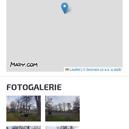
Leaflet
|
© Seznam.cz a.s. a další
FOTOGALERIE