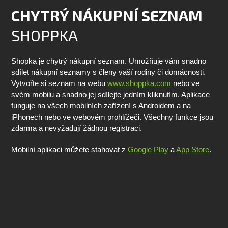
CHYTRÝ NÁKUPNÍ SEZNAM
SHOPPKA
Shopka je chytrý nákupní seznam. Umožňuje vám snadno
sdílet nákupní seznamy s členy vaší rodiny či domácnosti.
Vytvořte si seznam na webu
www.shoppka.com
nebo ve
svém mobilu a snadno jej sdílejte jedním kliknutím. Aplikace
funguje na všech mobilních zařízení s Androidem a na
iPhonech nebo ve webovém prohlížeči. Všechny funkce jsou
zdarma a nevyžadují žádnou registraci.
Mobilní aplikaci můžete stahovat z
Google Play
a
App Store
.