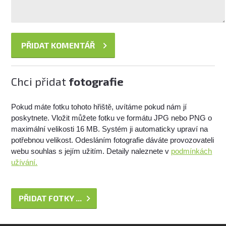
Chci přidat
fotografie
Pokud máte fotku tohoto hřiště, uvítáme pokud nám jí
poskytnete. Vložit můžete fotku ve formátu JPG nebo PNG o
maximální velikosti 16 MB. Systém ji automaticky upraví na
potřebnou velikost. Odesláním fotografie dáváte provozovateli
webu souhlas s jejím užitím. Detaily naleznete v
podmínkách
užívání.
PŘIDAT FOTKY ...