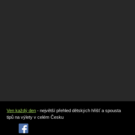
Ven každý den
- největší přehled dětských hřišť a spousta
tipů na výlety v celém Česku