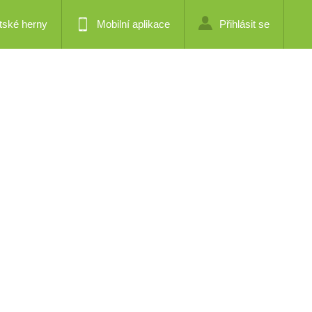
tské herny
Mobilní aplikace
Přihlásit se