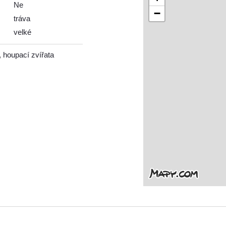
Ne
−
tráva
velké
, houpací zvířata