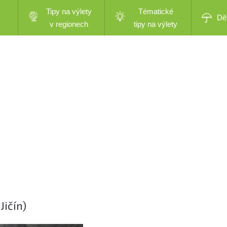
Tipy na výlety
Tématické
Dě
v regionech
tipy na výlety
Jičín)