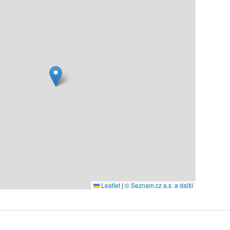
Leaflet
|
© Seznam.cz a.s. a další