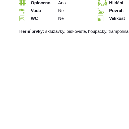
Oploceno
Ano
Hlídání
Voda
Ne
Povrch
WC
Ne
Velikost
Herní prvky:
skluzavky, pískoviště, houpačky, trampolína