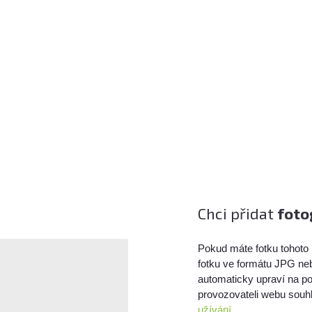
Chci přidat
foto
Pokud máte fotku tohoto 
fotku ve formátu JPG ne
automaticky upraví na po
provozovateli webu souhl
užívání.