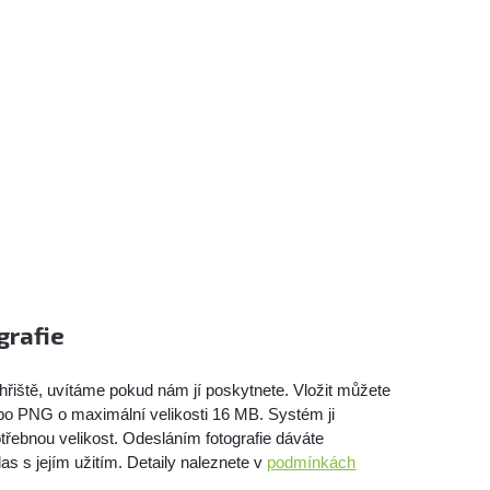
grafie
hřiště, uvítáme pokud nám jí poskytnete. Vložit můžete
bo PNG o maximální velikosti 16 MB. Systém ji
třebnou velikost. Odesláním fotografie dáváte
as s jejím užitím. Detaily naleznete v
podmínkách