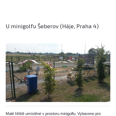
U minigolfu Šeberov (Háje, Praha 4)
Malé hřiště umístěné v prostoru minigolfu. Vybaveno pro