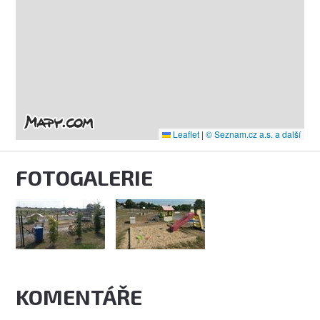
Leaflet
|
© Seznam.cz a.s. a další
FOTOGALERIE
KOMENTÁŘE