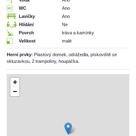
WC
Ano
Lavičky
Ano
Hlídání
Ne
Povrch
tráva a kamínky
Velikost
malé
Herní prvky:
Plastový domek, odrážedla, pískoviště se
skluzavkou, 2 trampolíny, houpačka.
+
−