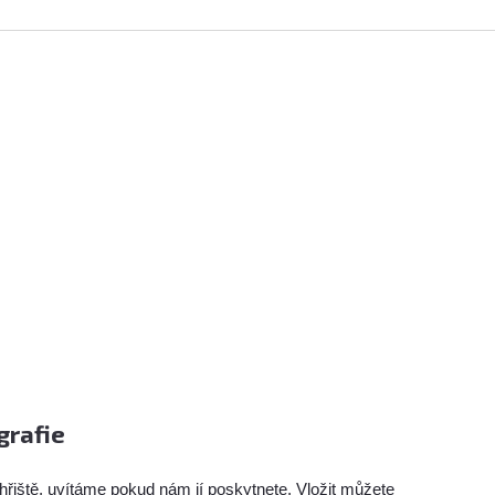
grafie
hřiště, uvítáme pokud nám jí poskytnete. Vložit můžete