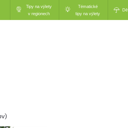
Tipy na výlety
Tématické
Dě
v regionech
tipy na výlety
ov)