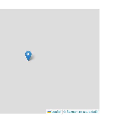
Leaflet
|
© Seznam.cz a.s. a další