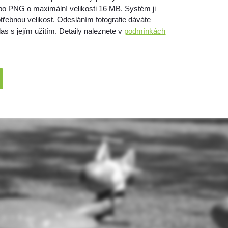
bo PNG o maximální velikosti 16 MB. Systém ji
třebnou velikost. Odesláním fotografie dáváte
as s jejím užitím. Detaily naleznete v
podmínkách