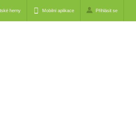
tské herny
Mobilní aplikace
Přihlásit se