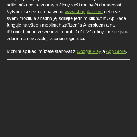
sdílet nákupní seznamy s členy vaší rodiny či domácnosti.
Vytvořte si seznam na webu
www.shoppka.com
nebo ve
svém mobilu a snadno jej sdílejte jedním kliknutím. Aplikace
funguje na všech mobilních zařízení s Androidem a na
iPhonech nebo ve webovém prohlížeči. Všechny funkce jsou
zdarma a nevyžadují žádnou registraci.
Mobilní aplikaci můžete stahovat z
Google Play
a
App Store
.