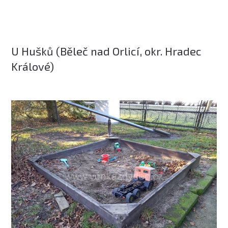
U Hušků (Běleč nad Orlicí, okr. Hradec
Králové)