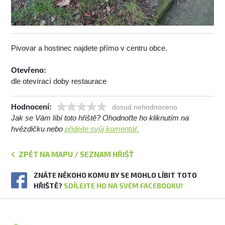
Pivovar a hostinec najdete přímo v centru obce.
Otevřeno:
dle otevírací doby restaurace
Hodnocení:
dosud nehodnoceno
Jak se Vám líbí toto hřiště? Ohodnoťte ho kliknutím na
hvězdičku nebo
přidejte svůj komentář.
ZPĚT NA MAPU / SEZNAM HŘIŠŤ
ZNÁTE NĚKOHO KOMU BY SE MOHLO LÍBIT TOTO
HŘIŠTĚ?
SDÍLEJTE HO NA SVÉM FACEBOOKU!