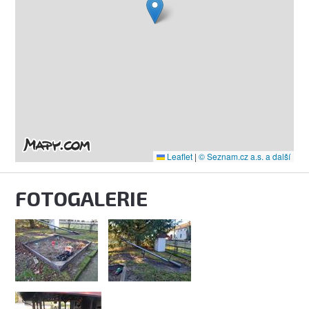
Leaflet
|
© Seznam.cz a.s. a další
FOTOGALERIE