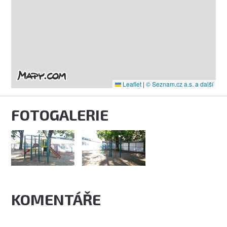
Leaflet
|
© Seznam.cz a.s. a další
FOTOGALERIE
KOMENTÁŘE