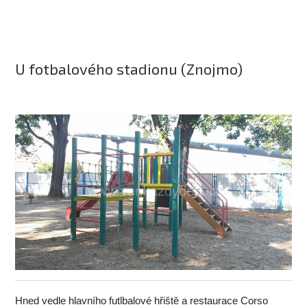
U fotbalového stadionu (Znojmo)
Hned vedle hlavního futlbalové hřiště a restaurace Corso