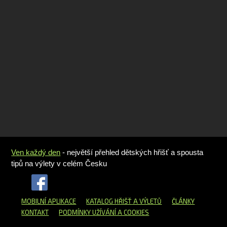
Ven každý den
- největší přehled dětských hřišť a spousta
tipů na výlety v celém Česku
MOBILNÍ APLIKACE
KATALOG HŘIŠŤ
A VÝLETŮ
ČLÁNKY
KONTAKT
PODMÍNKY UŽÍVÁNÍ A COOKIES