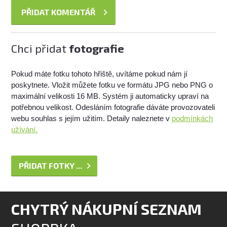
Chci přidat
fotografie
Pokud máte fotku tohoto hřiště, uvítáme pokud nám jí
poskytnete. Vložit můžete fotku ve formátu JPG nebo PNG o
maximální velikosti 16 MB. Systém ji automaticky upraví na
potřebnou velikost. Odesláním fotografie dáváte provozovateli
webu souhlas s jejím užitím. Detaily naleznete v
podmínkách
užívání.
PŘIDAT FOTKY ...
CHYTRÝ NÁKUPNÍ SEZNAM