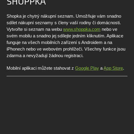
SHOPPKA
Shopka je chytrý nákupní seznam. Umožňuje vám snadno
sdílet nákupní seznamy s členy vaší rodiny či domácnosti.
Vytvořte si seznam na webu
www.shoppka.com
nebo ve
svém mobilu a snadno jej sdílejte jedním kliknutím. Aplikace
funguje na všech mobilních zařízení s Androidem a na
iPhonech nebo ve webovém prohlížeči. Všechny funkce jsou
zdarma a nevyžadují žádnou registraci.
Mobilní aplikaci můžete stahovat z
Google Play
a
App Store
.