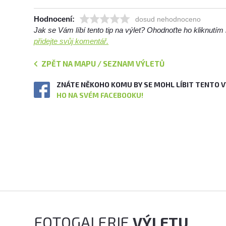
Hodnocení:
dosud nehodnoceno
Jak se Vám líbí tento tip na výlet? Ohodnoťte ho kliknutí
přidejte svůj komentář.
ZPĚT NA MAPU / SEZNAM VÝLETŮ
ZNÁTE NĚKOHO KOMU BY SE MOHL LÍBIT TENTO 
HO NA SVÉM FACEBOOKU!
FOTOGALERIE
VÝLETU