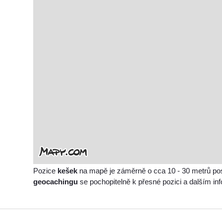
Pozice
kešek
na mapě je záměrně o cca 10 - 30 metrů po
geocachingu
se pochopitelně k přesné pozici a dalším i