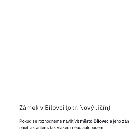
Zámek v Bílovci (okr. Nový Jičín)
Pokud se rozhodneme navštívit
město Bílovec
a jeho zá
přijet jak autem, tak vlakem nebo autobusem.