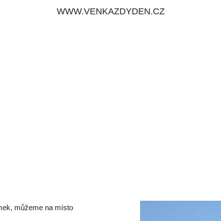
WWW.VENKAZDYDEN.CZ
mek, můžeme na místo