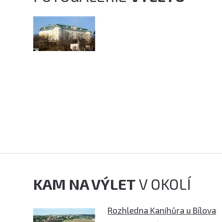
KAM NA VÝLET
V OKOLÍ
Rozhledna Kanihůra u Bílova