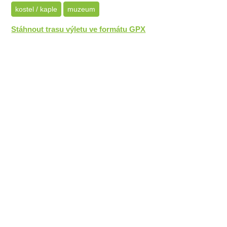
kostel / kaple
muzeum
Stáhnout trasu výletu ve formátu GPX