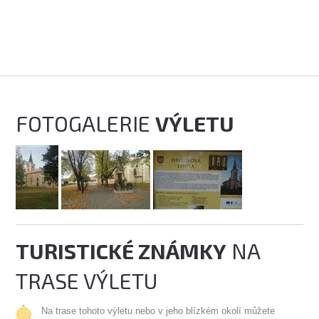
FOTOGALERIE
VÝLETU
TURISTICKÉ ZNÁMKY
NA
TRASE VÝLETU
Na trase tohoto výletu nebo v jeho blízkém okolí můžete