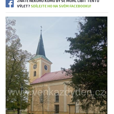
ZNÁTE NĚKOHO KOMU BY SE MOHL LÍBIT TENTO
VÝLET?
SDÍLEJTE HO NA SVÉM FACEBOOKU!