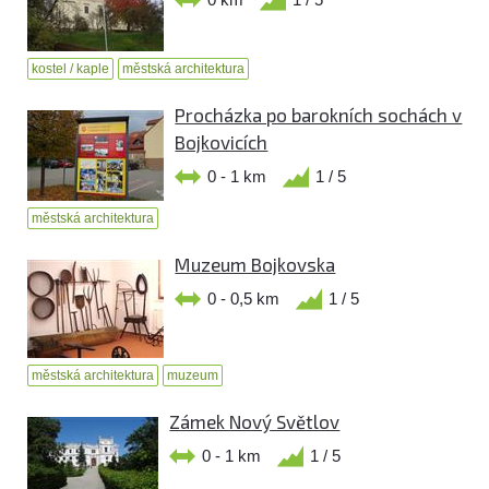
kostel / kaple
městská architektura
Procházka po barokních sochách v
Bojkovicích
0 - 1 km
1 / 5
městská architektura
Muzeum Bojkovska
0 - 0,5 km
1 / 5
městská architektura
muzeum
Zámek Nový Světlov
0 - 1 km
1 / 5