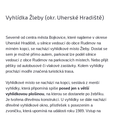
Vyhlídka Žleby (okr. Uherské Hradiště)
Severně od centra města Bojkovice, které najdeme v okrese
Uherské Hradiště, u silnice vedoucí do obce Rudimov na
mírném kopci, se nachází vyhlídkové místo Žleby. Dostat se
sem je možné přímo autem, parkovat lze podél silnice
vedoucí z obce Rudimov na parkovacích místech. Nebo přijít
pěšky od autobusové či vlakové zastávky. Kolem vyhlídky
prochází modře značená turistická trasa.
Vyhlídkové místo se nachází na kopci, sestává z menší
vyhlídky, která připomíná spíše
posed jen s větší
vyhlídkovou plošinou
, na kterou se dostanete po žebříku.
Je tvořena dřevěnou konstrukcí. U vyhlídky se dále nachází
dřevěné vyhlídkové okno, přístřešek s posezením a
zvoničku, která upomíná na události roku 1989. Vstup na