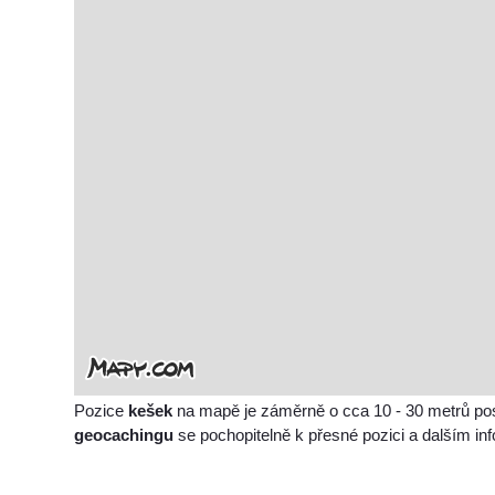
Pozice
kešek
na mapě je záměrně o cca 10 - 30 metrů po
geocachingu
se pochopitelně k přesné pozici a dalším i