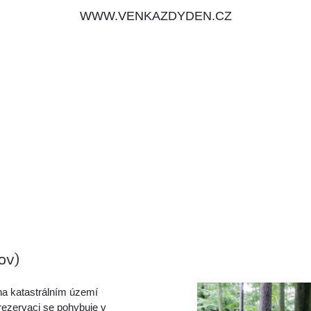
WWW.VENKAZDYDEN.CZ
ov)
na katastrálním území
rezervaci se pohybuje v