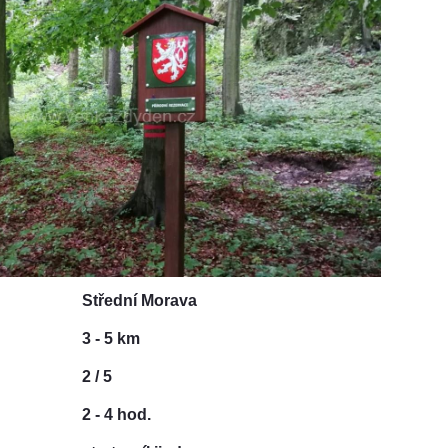
Střední Morava
3 - 5 km
2 / 5
2 - 4 hod.