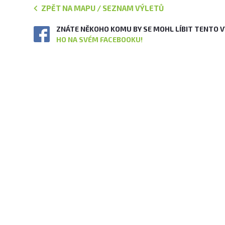
ZPĚT NA MAPU / SEZNAM VÝLETŮ
ZNÁTE NĚKOHO KOMU BY SE MOHL LÍBIT TENTO 
HO NA SVÉM FACEBOOKU!