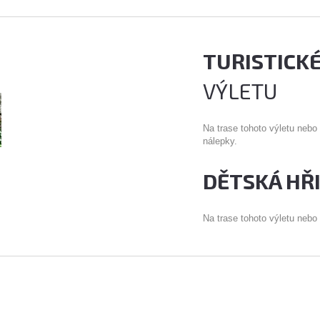
TURISTICK
VÝLETU
Na trase tohoto výletu nebo
nálepky.
DĚTSKÁ HŘ
Na trase tohoto výletu nebo