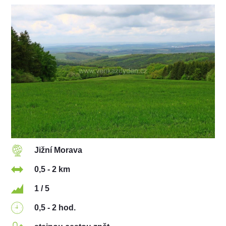
Jižní Morava
0,5 - 2 km
1 / 5
0,5 - 2 hod.