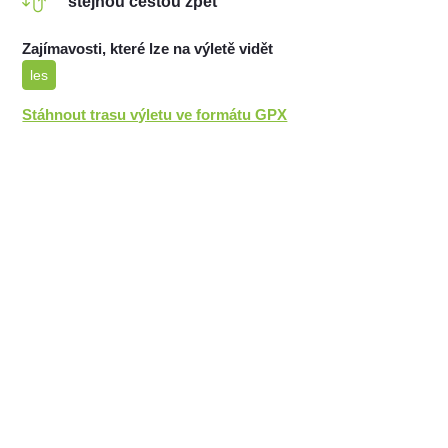
stejnou cestou zpět
Zajímavosti, které lze na výletě vidět
les
Stáhnout trasu výletu ve formátu GPX