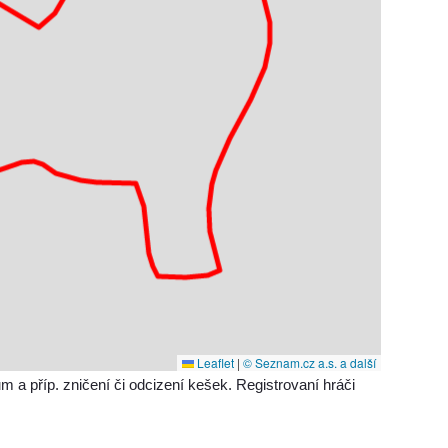
Leaflet
|
© Seznam.cz a.s. a další
příp. zničení či odcizení kešek. Registrovaní hráči