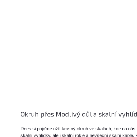
Okruh přes Modlivý důl a skalní vyhlíd
Dnes si pojďme užít krásný okruh ve skalách, kde na nás
skalní vyhlídky, ale i skalní rokle a nevšední skalní kaple