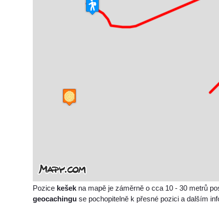
Pozice
kešek
na mapě je záměrně o cca 10 - 30 metrů po
geocachingu
se pochopitelně k přesné pozici a dalším i