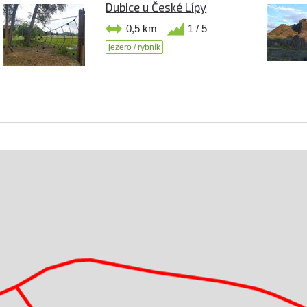
Dubice u České Lípy
0,5 km
1 / 5
jezero / rybník