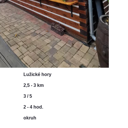
Lužické hory
2,5 - 3 km
3 / 5
2 - 4 hod.
okruh