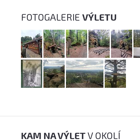
FOTOGALERIE
VÝLETU
KAM NA VÝLET
V OKOLÍ