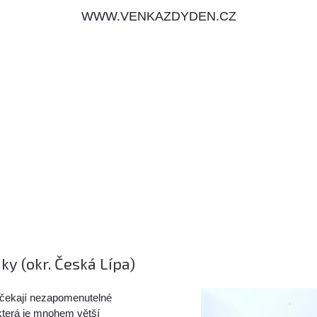
WWW.VENKAZDYDEN.CZ
ky (okr. Česká Lípa)
 čekají nezapomenutelné
, která je mnohem větší