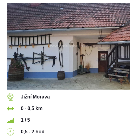
Jižní Morava
0 - 0,5 km
1 / 5
0,5 - 2 hod.