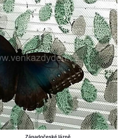
Západočeské lázně