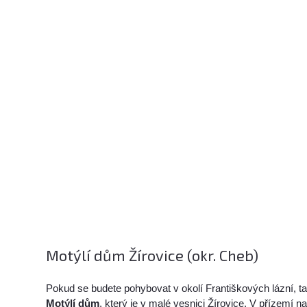
Motýlí dům Žírovice (okr. Cheb)
Pokud se budete pohybovat v okolí Františkových lázní, 
Motýlí dům
, který je v malé vesnici Žírovice. V přízemí n