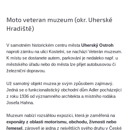
Moto veteran muzeum (okr. Uherské
Hradiště)
V samotném historickém centru města
Uherský Ostroh
naproti zámku na ulici Kostelní, se nachází Veterán muzeum.
K místu se dostanete autem, parkování je nedaleko např. u
městského úřadu nebo do města lze přijet autobusovou či
železniční dopravou.
Už samotný objekt muzea je svým způsobem zajímavý.
Jedná se o funkcionalistický obchodní dům Adler pocházející
z roku 1936 od významného architekta a místního rodáka
Josefa Hahna.
Muzeum nabízí rozsáhlou expozici, která je zaměřená na
exponáty z oblasti motorismu, obchodu, živnosti nebo
řemesel
, zároveň je jedna z největších svého druhu v České