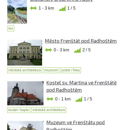
1 - 3 km
1 / 5
les
Město Frenštát pod Radhoštěm
0 - 3 km
2 / 5
městská architektura
muzeum
potok / řeka
Kostel sv. Martina ve Frenštátě
pod Radhoštěm
0 - 1 km
1 / 5
kostel / kaple
městská architektura
Muzeum ve Frenštátu pod
Radhoštěm