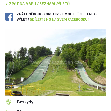
ZPĚT NA MAPU / SEZNAM VÝLETŮ
ZNÁTE NĚKOHO KOMU BY SE MOHL LÍBIT TENTO
VÝLET?
SDÍLEJTE HO NA SVÉM FACEBOOKU!
Beskydy