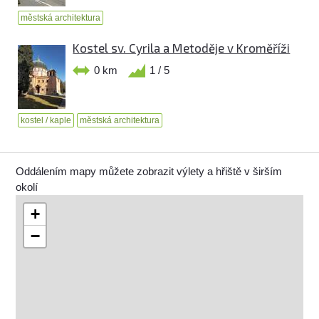
městská architektura
Kostel sv. Cyrila a Metoděje v Kroměříži
0 km
1 / 5
kostel / kaple
městská architektura
Oddálením mapy můžete zobrazit výlety a hřiště v širším
okolí
+
−