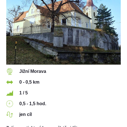
Jižní Morava
0 - 0,5 km
1 / 5
0,5 - 1,5 hod.
jen cíl