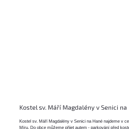
Kostel sv. Máří Magdalény v Senici na
Kostel sv. Máří Magdalény v Senici na Hané najdeme v ce
Míru. Do obce můžeme přijet autem - parkování před kost