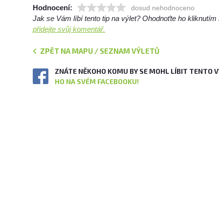
Hodnocení:
dosud nehodnoceno
Jak se Vám líbí tento tip na výlet? Ohodnoťte ho kliknutí
přidejte svůj komentář.
ZPĚT NA MAPU / SEZNAM VÝLETŮ
ZNÁTE NĚKOHO KOMU BY SE MOHL LÍBIT TENTO 
HO NA SVÉM FACEBOOKU!