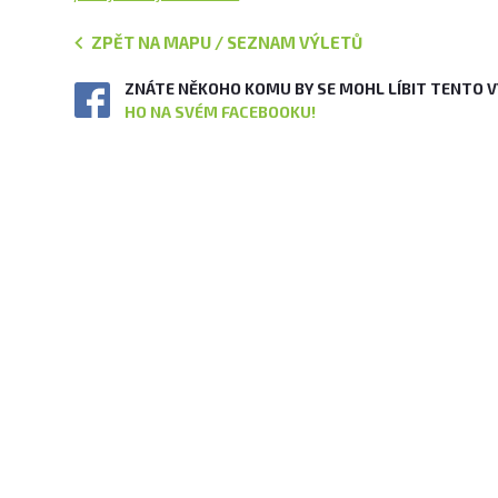
ZPĚT NA MAPU / SEZNAM VÝLETŮ
ZNÁTE NĚKOHO KOMU BY SE MOHL LÍBIT TENTO 
HO NA SVÉM FACEBOOKU!