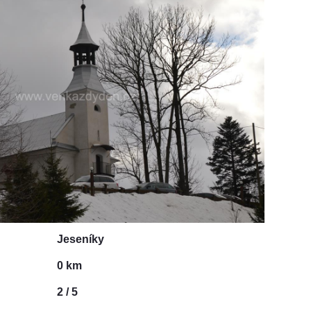
Jeseníky
0 km
2 / 5