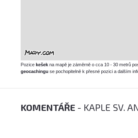
Pozice
kešek
na mapě je záměrně o cca 10 - 30 metrů po
geocachingu
se pochopitelně k přesné pozici a dalším i
KOMENTÁŘE
- KAPLE SV. 