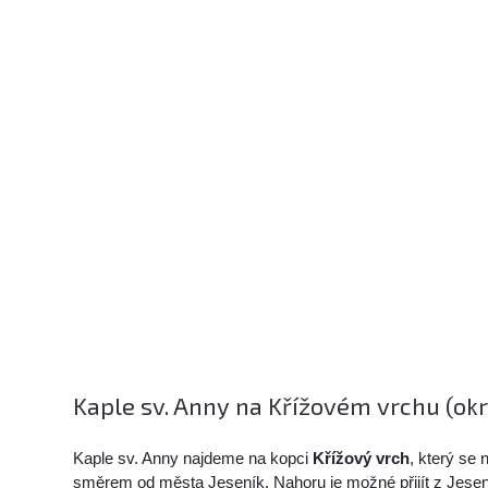
Kaple sv. Anny na Křížovém vrchu (okr.
Kaple sv. Anny najdeme na kopci
Křížový vrch
, který se
směrem od města Jeseník. Nahoru je možné přijít z Jesen