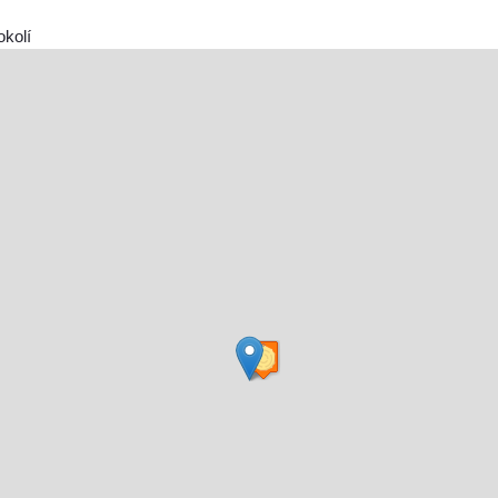
okolí