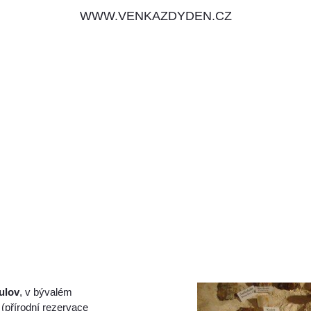
WWW.VENKAZDYDEN.CZ
ulov
, v bývalém
(přírodní rezervace