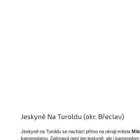
Jeskyně Na Turoldu (okr. Břeclav)
Jeskyně na Turoldu se nachází přímo na okraji města
Mik
kamenolomu. Zajímavá není jen jeskyně, ale i kamenolom 