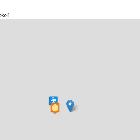
okolí