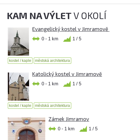
KAM NA VÝLET
V OKOLÍ
Evangelický kostel v Jimramově
0 - 1 km
1 / 5
kostel / kaple
městská architektura
Katolický kostel v Jimramově
0 - 1 km
1 / 5
kostel / kaple
městská architektura
Zámek Jimramov
0 - 1 km
1 / 5