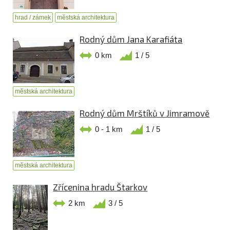
hrad / zámek
městská architektura
Rodný dům Jana Karafiáta
0 km
1 / 5
městská architektura
Rodný dům Mrštíků v Jimramově
0 - 1 km
1 / 5
městská architektura
Zřícenina hradu Štarkov
2 km
3 / 5