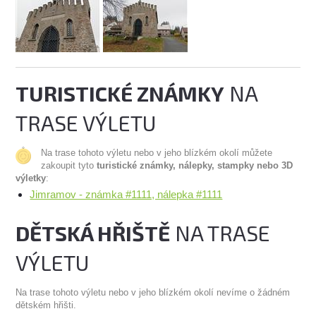
TURISTICKÉ ZNÁMKY
NA
TRASE VÝLETU
Na trase tohoto výletu nebo v jeho blízkém okolí můžete
zakoupit tyto
turistické známky, nálepky, stampky nebo 3D
výletky
:
Jimramov - známka #1111, nálepka #1111
DĚTSKÁ HŘIŠTĚ
NA TRASE
VÝLETU
Na trase tohoto výletu nebo v jeho blízkém okolí nevíme o žádném
dětském hřišti.