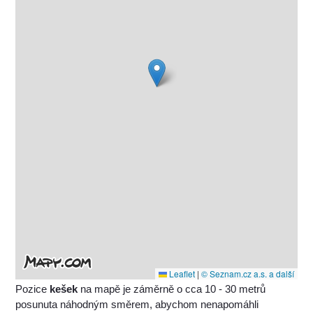
Leaflet
|
© Seznam.cz a.s. a další
Pozice
kešek
na mapě je záměrně o cca 10 - 30 metrů
posunuta náhodným směrem, abychom nenapomáhli