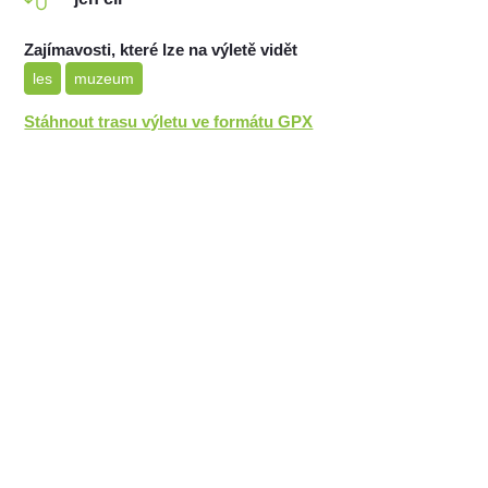
Zajímavosti, které lze na výletě vidět
les
muzeum
Stáhnout trasu výletu ve formátu GPX