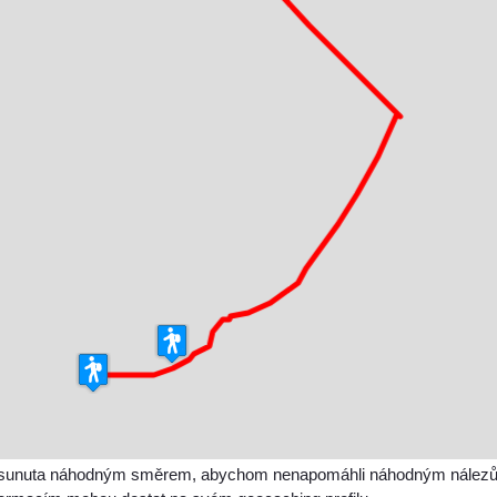
sunuta náhodným směrem, abychom nenapomáhli náhodným nálezům a 