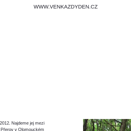
WWW.VENKAZDYDEN.CZ
 2012. Najdeme jej mezi
se Přerov v Olomouckém