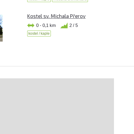
Kostel sv. Michala Přerov
0 - 0,1 km
2 / 5
kostel / kaple