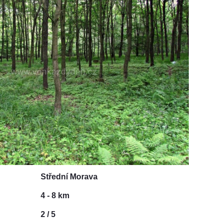
Střední Morava
4 - 8 km
2 / 5