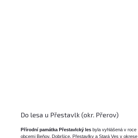
Do lesa u Přestavlk (okr. Přerov)
Přírodní památka Přestavlcký les
byla vyhlášená v roce
obcemi Beňov, Dobršice, Přestavlky a Stará Ves v okre