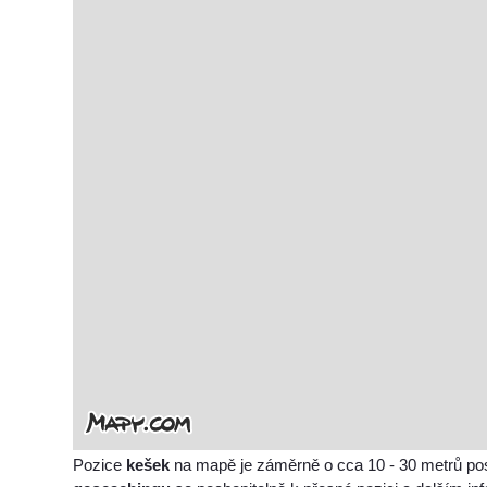
Pozice
kešek
na mapě je záměrně o cca 10 - 30 metrů po