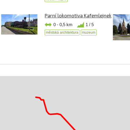
Parní lokomotiva Kafemlejnek
0 - 0,5 km
1 / 5
městská architektura
muzeum