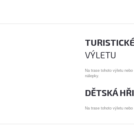
TURISTICK
VÝLETU
Na trase tohoto výletu nebo
nálepky.
DĚTSKÁ HŘ
Na trase tohoto výletu nebo