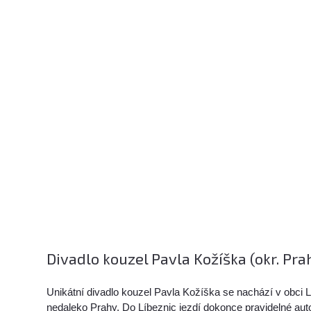
Divadlo kouzel Pavla Kožíška (okr. Pr
Unikátní divadlo kouzel Pavla Kožíška se nachází v obci Lí
nedaleko Prahy. Do Líbeznic jezdí dokonce pravidelné au