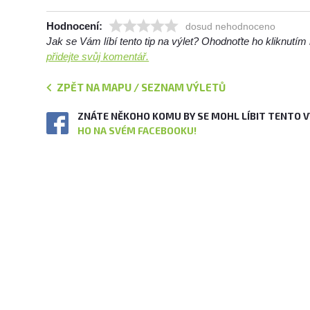
Hodnocení:
dosud nehodnoceno
Jak se Vám líbí tento tip na výlet? Ohodnoťte ho kliknutí
přidejte svůj komentář.
ZPĚT NA MAPU / SEZNAM VÝLETŮ
ZNÁTE NĚKOHO KOMU BY SE MOHL LÍBIT TENTO 
HO NA SVÉM FACEBOOKU!