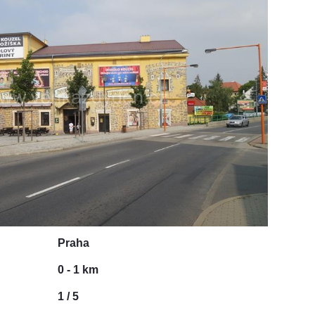
Praha
0 - 1 km
1 / 5