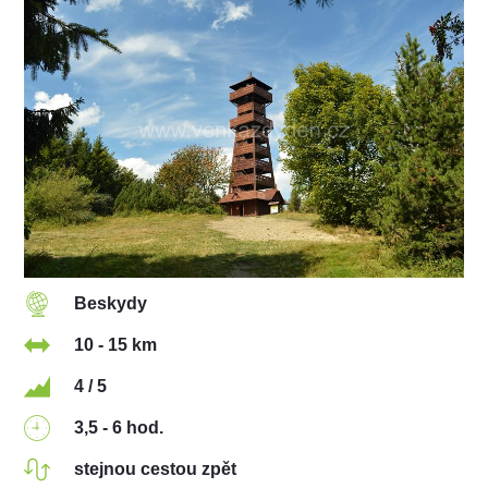
Beskydy
10 - 15 km
4 / 5
3,5 - 6 hod.
stejnou cestou zpět