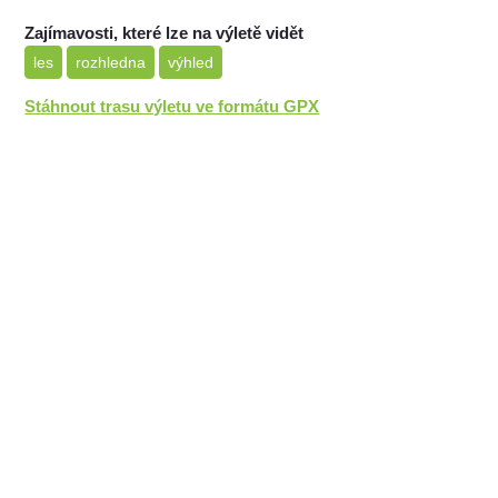
Zajímavosti, které lze na výletě vidět
les
rozhledna
výhled
Stáhnout trasu výletu ve formátu GPX