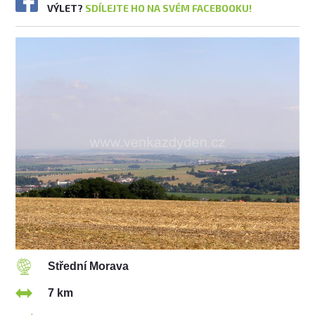
VÝLET?
SDÍLEJTE HO NA SVÉM FACEBOOKU!
Střední Morava
7 km