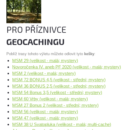
PRO PŘÍZNIVCE
GEOCACHINGU
Poblíž trasy tohoto výletu můžete odlovit tyto
kešky
:
MSM 29 (velikost - malá; mystery)
Novoročenka IV. aneb PF 2020 (velikost - malá; mystery)
MSM 2 (velikost - malá; mystery)
MSM 72 BONUS 4,5 (velikost - střední; mystery)
MSM 36 BONUS 2,5 (velikost - střední; mystery)
MSM 54 Bonus 3,5 (velikost - střední; mystery)
MSM 60 Vrby (velikost - malá; mystery)
MSM 27 Bonus 2 (velikost - střední; mystery)
MSM 56 (velikost - malá; mystery)
MSM 47 (velikost - malá; mystery)
MSM 38 U Svatopluka (velikost - malá; multi-cache)