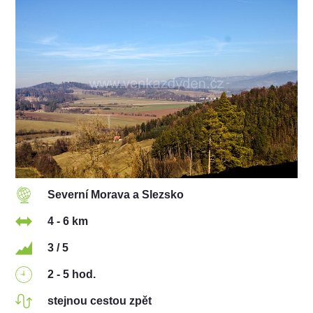
Severní Morava a Slezsko
4 - 6 km
3 / 5
2 - 5 hod.
stejnou cestou zpět